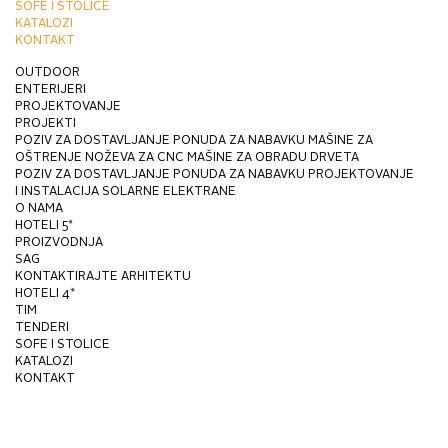
SOFE I STOLICE
KATALOZI
KONTAKT
OUTDOOR
ENTERIJERI
PROJEKTOVANJE
PROJEKTI
POZIV ZA DOSTAVLJANJE PONUDA ZA NABAVKU MAŠINE ZA
OŠTRENJE NOŽEVA ZA CNC MAŠINE ZA OBRADU DRVETA
POZIV ZA DOSTAVLJANJE PONUDA ZA NABAVKU PROJEKTOVANJE
I INSTALACIJA SOLARNE ELEKTRANE
O NAMA
HOTELI 5*
PROIZVODNJA
SAG
KONTAKTIRAJTE ARHITEKTU
HOTELI 4*
TIM
TENDERI
SOFE I STOLICE
KATALOZI
KONTAKT