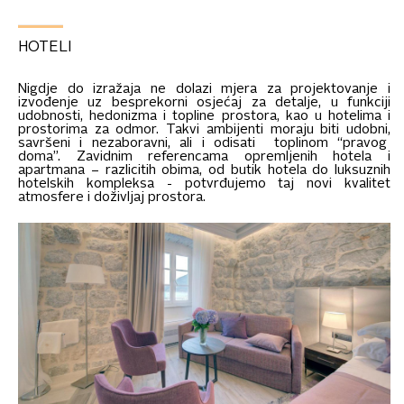
HOTELI
Nigdje do izražaja ne dolazi mjera za projektovanje i
izvođenje uz besprekorni osjećaj za detalje, u funkciji
udobnosti, hedonizma i topline prostora, kao u hotelima i
prostorima za odmor. Takvi ambijenti moraju biti udobni,
savršeni i nezaboravni, ali i odisati toplinom “pravog
doma”. Zavidnim referencama opremljenih hotela i
apartmana – razlicitih obima, od butik hotela do luksuznih
hotelskih kompleksa - potvrđujemo taj novi kvalitet
atmosfere i doživljaj prostora.