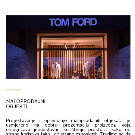
MALOPRODAJNI
OBJEKTI
Projektovanje i opremanje maloprodajnih objekata je
usmjereno na dobru prezentaciju proizvoda koja
omogućava jednostavno korištenje prostora, kako od
strane korisnika tako i od strane zaposlenih. Trudimo se da