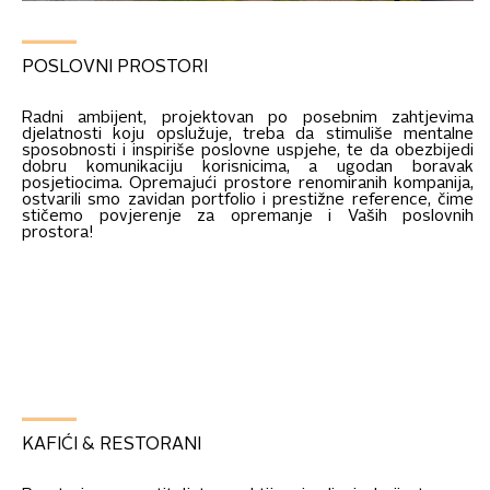
POSLOVNI PROSTORI
Radni ambijent, projektovan po posebnim zahtjevima
djelatnosti koju opslužuje, treba da stimuliše mentalne
sposobnosti i inspiriše poslovne uspjehe, te da obezbijedi
dobru komunikaciju korisnicima, a ugodan boravak
posjetiocima. Opremajući prostore renomiranih kompanija,
ostvarili smo zavidan portfolio i prestižne reference, čime
stičemo povjerenje za opremanje i Vaših poslovnih
prostora!
KAFIĆI & RESTORANI