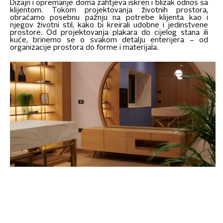
Dizajn i opremanje doma zahtjeva iskren i blizak odnos sa
klijentom. Tokom projektovanja životnih prostora,
obraćamo posebnu pažnju na potrebe klijenta kao i
njegov životni stil, kako bi kreirali udobne i jedinstvene
prostore. Od projektovanja plakara do cijelog stana ili
kuće, brinemo se o svakom detalju enterijera – od
organizacije prostora do forme i materijala.