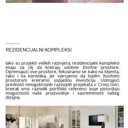
REZIDENCIJALNI KOMPLEKSI
Iako su projekti velikih razmjera, rezidencijalni kompleksi
imaju za cilj da kreiraju udobne životne prostore.
Opremajući ove prostore, fokusiramo se kako na klijenta,
tako i na korisnika, jer vjerujemo da toplim životnim
prostorom kreiramo uspješnu investiciju. Uzimajući
prednost mnogobrojnih razvojnih projekata u Crnoj Gori,
kreirali smo raznolik portfolio referenci koje potvrđuju
mogućnosti naše proizvodnje i savremenost našeg
dizajna.