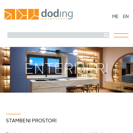
ME
EN
Toggl
naviga
ENTERIJERI
STAMBENI PROSTORI