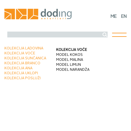
ME
EN
Toggl
naviga
KOLEKCIJA LADOVINA
KOLEKCIJA VOĆE
KOLEKCIJA VOĆE
MODEL KOKOS
KOLEKCIJA SUNČANICA
MODEL MALINA
KOLEKCIJA BRANCO
MODEL LIMUN
KOLEKCIJA ANA
MODEL NARANDŽA
KOLEKCIJA UKLOPI
KOLEKCIJA POSLUŽI